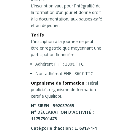
L’inscription vaut pour l’intégralité de
la formation d’un jour et donne droit
à la documentation, aux pauses-café
et au déjeuner.
Tarifs
L'inscription à la journée ne peut
être enregistrée que moyennant une
participation financière.
Adhérent FHF : 300€ TTC
Non-adhérent FHF : 360€ TTC
Organisme de formation :
Héral
publicité, organisme de formation
certifié Qualiopi.
N° SIREN : 592037055
N° DÉCLARATION D'ACTIVITÉ :
11757501475
C
atégorie d'action : L. 6313-1-1