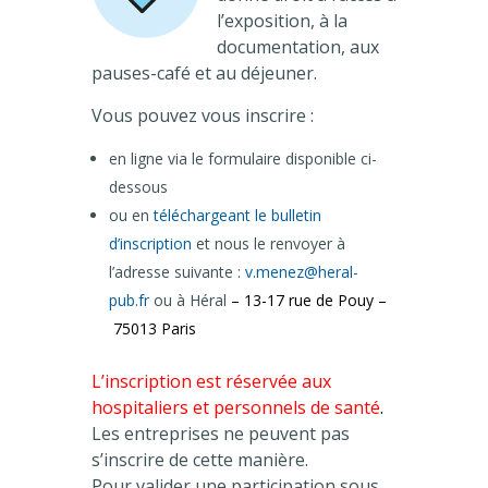
l’exposition, à la
documentation, aux
pauses-café et au déjeuner.
Vous pouvez vous inscrire :
en ligne via le formulaire disponible ci-
dessous
ou en
téléchargeant le bulletin
d’inscription
et nous le renvoyer à
l’adresse suivante :
v.menez@heral-
pub.fr
ou à Héral
– 13-17 rue de Pouy –
75013 Paris
L’inscription est réservée aux
hospitaliers et personnels de santé
.
Les entreprises ne peuvent pas
s’inscrire de cette manière.
Pour valider une participation sous