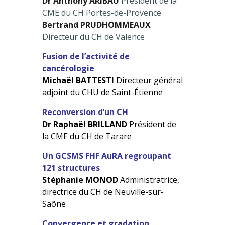
Dr Anthony ARIBAU
Président de la
CME du CH Portes-de-Provence
Bertrand PRUDHOMMEAUX
Directeur du CH de Valence
Fusion de l’activité de
cancérologie
Michaël BATTESTI
Directeur général
adjoint du CHU de Saint-Étienne
Reconversion d’un CH
Dr Raphaël BRILLAND
Président de
la CME du CH de Tarare
Un GCSMS FHF AuRA regroupant
121 structures
Stéphanie MONOD
Administratrice,
directrice du CH de Neuville-sur-
Saône
Convergence et gradation