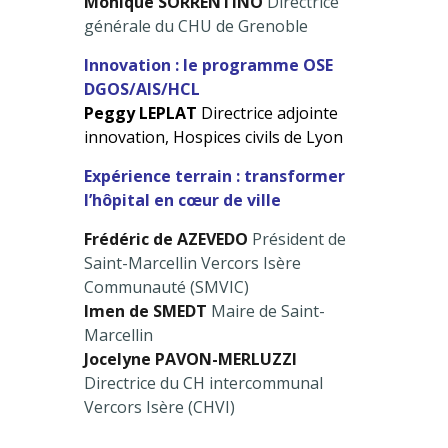
Monique SORRENTINO
Directrice
générale du CHU de Grenoble
Innovation : le programme OSE
DGOS/AIS/HCL
Peggy LEPLAT
Directrice adjointe
innovation, Hospices civils de Lyon
Expérience terrain : transformer
l’hôpital en cœur de ville
Frédéric de AZEVEDO
Président de
Saint-Marcellin Vercors Isère
Communauté (SMVIC)
Imen de SMEDT
Maire de Saint-
Marcellin
Jocelyne PAVON-MERLUZZI
Directrice du CH intercommunal
Vercors Isère (CHVI)