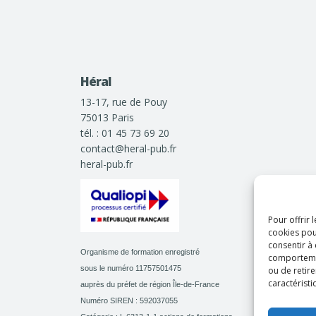
Héral
13-17, rue de Pouy
75013 Paris
tél. : 01 45 73 69 20
contact@heral-pub.fr
heral-pub.fr
Pour offrir 
cookies pou
consentir à
Organisme de formation enregistré
comportement
sous le numéro 11757501475
ou de retire
caractéristi
auprès du préfet de région Île-de-France
Numéro SIREN : 592037055