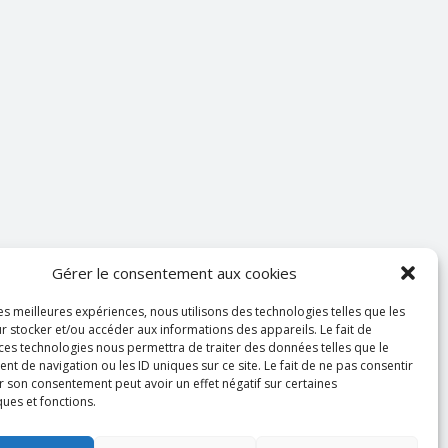
Gérer le consentement aux cookies
les meilleures expériences, nous utilisons des technologies telles que les
r stocker et/ou accéder aux informations des appareils. Le fait de
 ces technologies nous permettra de traiter des données telles que le
 de navigation ou les ID uniques sur ce site. Le fait de ne pas consentir
r son consentement peut avoir un effet négatif sur certaines
ques et fonctions.