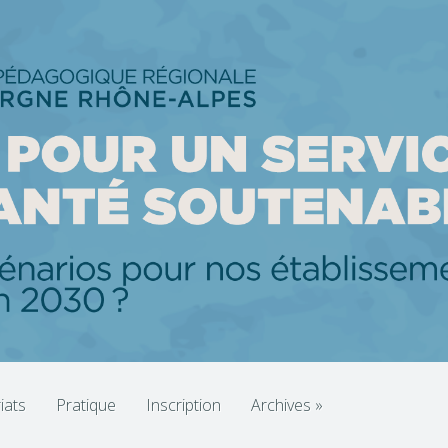
iats
Pratique
Inscription
Archives
»