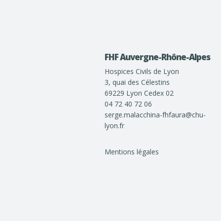
FHF Auvergne-Rhône-Alpes
Hospices Civils de Lyon
3, quai des Célestins
69229 Lyon Cedex 02
04 72 40 72 06
serge.malacchina-fhfaura@chu-
lyon.fr
Mentions légales